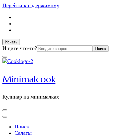
Перейти к содержимому
Искать
Искать:
Ищите что-то?
Minimalcook
Кулинар на минималках
Поиск
Салаты