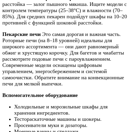
расстойка — залог пышного мякиша. Ищите модели с
контролем температуры (25–38°C) и влажности (70–
85%). Для средних пекарен подойдут шкафы на 10–20
противней с функцией шоковой расстойки.
Пекарские печи
Это самая дорогая и важная часть.
Роторные печи (на 8–18 уровней) идеальны для
широкого ассортимента — они дают равномерный
обжиг и хрустящую корочку. Для багетов и чиабатты
рассмотрите подовые печи с пароувлажнением.
Современные модели оснащены цифровым
управлением, энергосбережением и системой
самоочистки. Обратите внимание на конвекционные
печи для мелкой выпечки.
Вспомогательное оборудование
Холодильные и морозильные шкафы для
хранения ингредиентов.
Тестораскаточные машины и шокеры.
Просеиватели муки и дозаторы.
Моечные ванны и стеллажи.