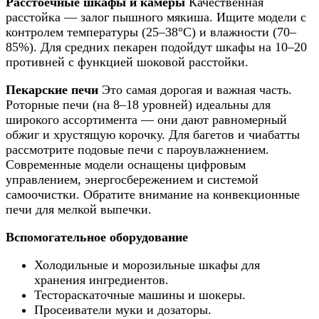
Расстоечные шкафы и камеры
Качественная
расстойка — залог пышного мякиша. Ищите модели с
контролем температуры (25–38°C) и влажности (70–
85%). Для средних пекарен подойдут шкафы на 10–20
противней с функцией шоковой расстойки.
Пекарские печи
Это самая дорогая и важная часть.
Роторные печи (на 8–18 уровней) идеальны для
широкого ассортимента — они дают равномерный
обжиг и хрустящую корочку. Для багетов и чиабатты
рассмотрите подовые печи с пароувлажнением.
Современные модели оснащены цифровым
управлением, энергосбережением и системой
самоочистки. Обратите внимание на конвекционные
печи для мелкой выпечки.
Вспомогательное оборудование
Холодильные и морозильные шкафы для
хранения ингредиентов.
Тестораскаточные машины и шокеры.
Просеиватели муки и дозаторы.