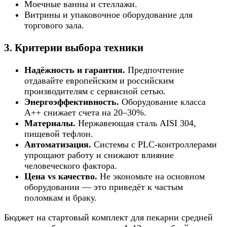
Моечные ванны и стеллажи.
Витрины и упаковочное оборудование для
торгового зала.
3. Критерии выбора техники
Надёжность и гарантия.
Предпочтение
отдавайте европейским и российским
производителям с сервисной сетью.
Энергоэффективность.
Оборудование класса
А++ снижает счета на 20–30%.
Материалы.
Нержавеющая сталь AISI 304,
пищевой тефлон.
Автоматизация.
Системы с PLC-контроллерами
упрощают работу и снижают влияние
человеческого фактора.
Цена vs качество.
Не экономьте на основном
оборудовании — это приведёт к частым
поломкам и браку.
Бюджет на стартовый комплект для пекарни средней