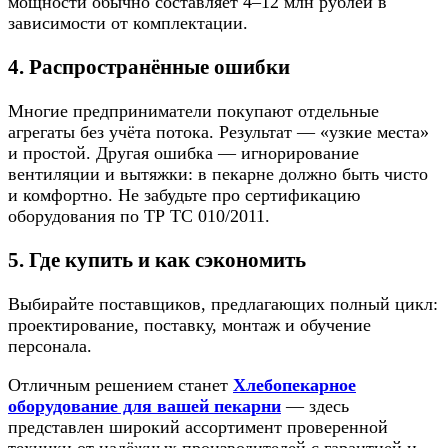
мощности обычно составляет 4–12 млн рублей в
зависимости от комплектации.
4. Распространённые ошибки
Многие предприниматели покупают отдельные
агрегаты без учёта потока. Результат — «узкие места»
и простой. Другая ошибка — игнорирование
вентиляции и вытяжки: в пекарне должно быть чисто
и комфортно. Не забудьте про сертификацию
оборудования по ТР ТС 010/2011.
5. Где купить и как сэкономить
Выбирайте поставщиков, предлагающих полный цикл:
проектирование, поставку, монтаж и обучение
персонала.
Отличным решением станет
Хлебопекарное
оборудование для вашей пекарни
— здесь
представлен широкий ассортимент проверенной
техники от надёжных производителей с гарантией и