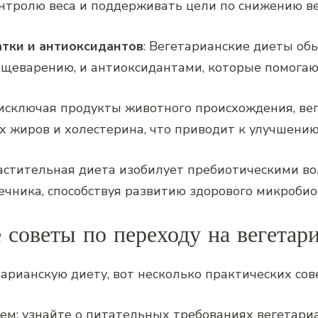
нтролю веса и поддерживать цели по снижению ве
тки и антиоксидантов
: Вегетарианские диеты о
ищеварению, и антиоксидантами, которые помогаю
 исключая продукты животного происхождения, вег
 жиров и холестерина, что приводит к улучшению
растительная диета изобилует пребиотическими в
чника, способствуя развитию здорового микроби
 советы по переходу на вегетар
арианскую диету, вот несколько практических сове
ем: узнайте о питательных требованиях вегетари