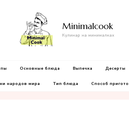
Minimalcook
Кулинар на минималках
упы
Основные блюда
Выпечка
Десерты
ни народов мира
Тип блюда
Способ пригот