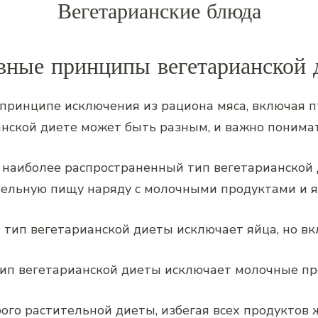
Вегетарианские блюда
вные принципы вегетарианской 
 принципе исключения из рациона мяса, включая п
анской диете может быть разным, и важно понима
о наиболее распространенный тип вегетарианской 
тельную пищу наряду с молочными продуктами и я
от тип вегетарианской диеты исключает яйца, но 
 тип вегетарианской диеты исключает молочные пр
ого растительной диеты, избегая всех продуктов