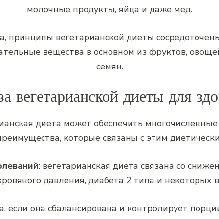
молочные продукты, яйца и даже мед.
а, принципы вегетарианской диеты сосредоточен
тельные вещества в основном из фруктов, овощей,
семян.
за вегетарианской диеты для здо
ианская диета может обеспечить многочисленные 
реимущества, которые связаны с этим диетическ
олеваний
: вегетарианская диета связана со сниже
кровяного давления, диабета 2 типа и некоторых в
та, если она сбалансирована и контролирует порци