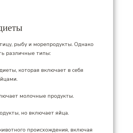
диеты
тицу, рыбу и морепродукты. Однако
ть различные типы:
диеты, которая включает в себя
йцами.
включает молочные продукты.
одукты, но включает яйца.
 животного происхождения, включая