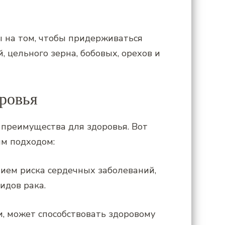
ы на том, чтобы придерживаться
 цельного зерна, бобовых, орехов и
ровья
преимущества для здоровья. Вот
им подходом:
нием риска сердечных заболеваний,
идов рака.
и, может способствовать здоровому