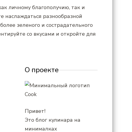
ак личному благополучию, так и
те наслаждаться разнообразной
 более зеленого и сострадательного
нтируйте со вкусами и откройте для
О проекте
Привет!
Это блог кулинара на
минималках