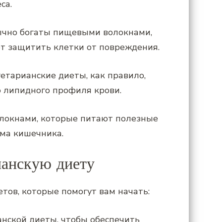
са.
бычно богаты пищевыми волокнами,
т защитить клетки от повреждения.
етарианские диеты, как правило,
 липидного профиля крови.
олокнами, которые питают полезные
ома кишечника.
ианскую диету
тов, которые помогут вам начать:
анской диеты, чтобы обеспечить