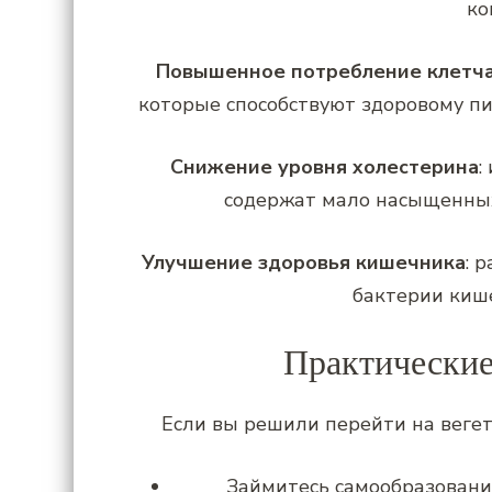
ко
Повышенное потребление клетча
которые способствуют здоровому п
Снижение уровня холестерина
:
содержат мало насыщенных
Улучшение здоровья кишечника
: 
бактерии кише
Практические
Если вы решили перейти на вегет
Займитесь самообразовани