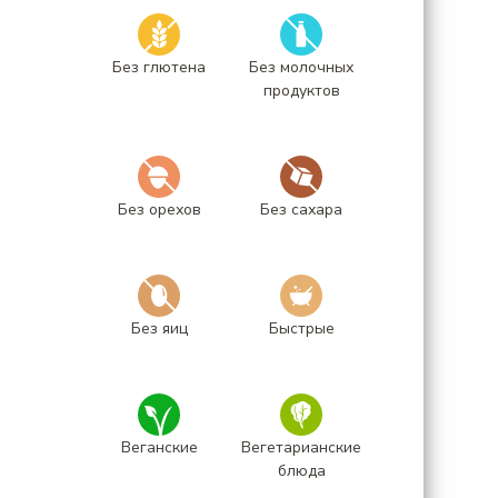
Без глютена
Без молочных
продуктов
Без орехов
Без сахара
Без яиц
Быстрые
Веганские
Вегетарианские
блюда