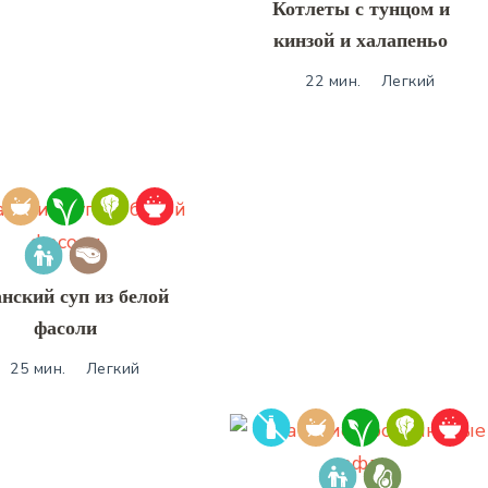
Котлеты с тунцом и
кинзой и халапеньо
22 мин.
Легкий
нский суп из белой
фасоли
25 мин.
Легкий