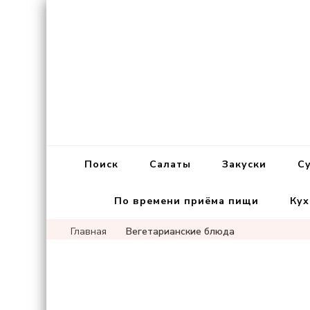
Поиск
Салаты
Закуски
С
По времени приёма пищи
Кух
Главная
Вегетарианские блюда