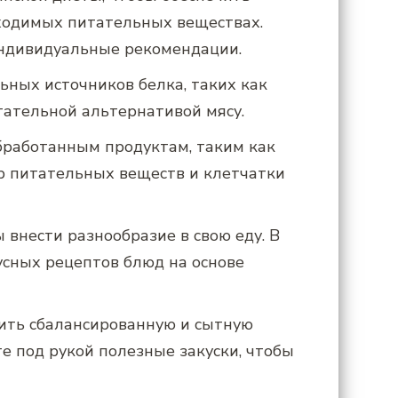
бходимых питательных веществах.
индивидуальные рекомендации.
ных источников белка, таких как
итательной альтернативой мясу.
бработанным продуктам, таким как
тр питательных веществ и клетчатки
 внести разнообразие в свою еду. В
усных рецептов блюд на основе
чить сбалансированную и сытную
е под рукой полезные закуски, чтобы