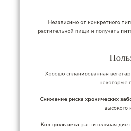
Независимо от конкретного тип
растительной пищи и получать пита
Поль
Хорошо спланированная вегетар
некоторые п
Снижение риска хронических заб
высокого 
Контроль веса
: растительная дие