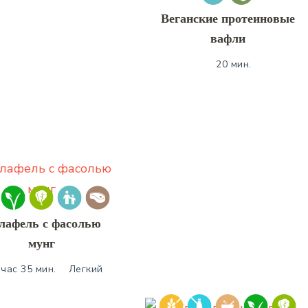
Веганские протеиновые
вафли
20 мин.
лафель с фасолью
мунг
 час 35 мин.
Легкий