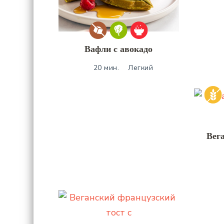
Вафли с авокадо
20 мин.
Легкий
Вега