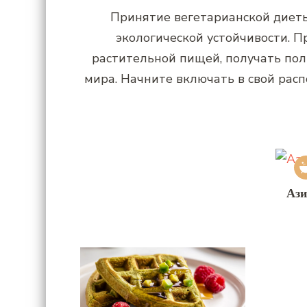
Принятие вегетарианской диеты
экологической устойчивости. 
растительной пищей, получать поль
мира. Начните включать в свой рас
Ази