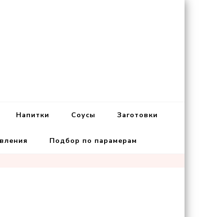
Напитки
Соусы
Заготовки
овления
Подбор по парамерам