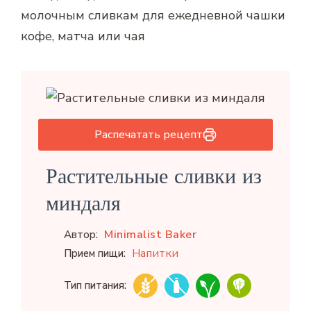
молочным сливкам для ежедневной чашки
кофе, матча или чая
Распечатать рецепт
Растительные сливки из
миндаля
Minimalist Baker
Автор:
Напитки
Прием пищи:
Тип питания: