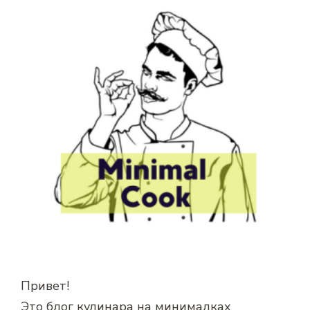
Привет!
Это блог кулинара на минималках