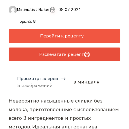
Minimalist Baker
08.07.2021
Порций:
8
Перейти к рецепту
Распечатать рецепт
Просмотр галереи
5 изображений
Невероятно насыщенные сливки без
молока, приготовленные с использованием
всего 3 ингредиентов и простых
методов. Идеальная альтернатива