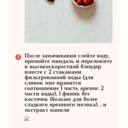
После замачивания слейте воду,
промойте миндаль и переложите
в высокоскоростной блендер
вместе с 2 стаканами
фильтрованной воды (для
сливок мне нравится
соотношение 1 часть орехов: 2
части воды), 1 финик без
косточек (больше для более
сладкого орехового молока). , и
экстракт ванили