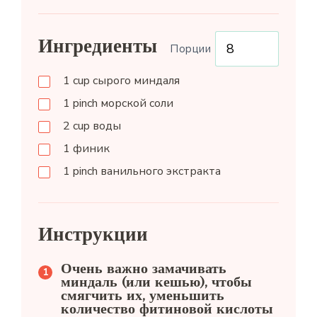
Ингредиенты
Порции
1
cup
сырого миндаля
1
pinch
морской соли
2
cup
воды
1
финик
1
pinch
ванильного экстракта
Инструкции
Очень важно замачивать
миндаль (или кешью), чтобы
смягчить их, уменьшить
количество фитиновой кислоты