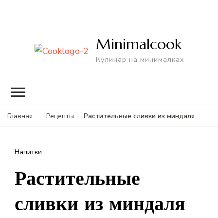
Minimalcook
Кулинар на минималках
Растительные сливки из миндаля
Главная
Рецепты
Напитки
Растительные
сливки из миндаля