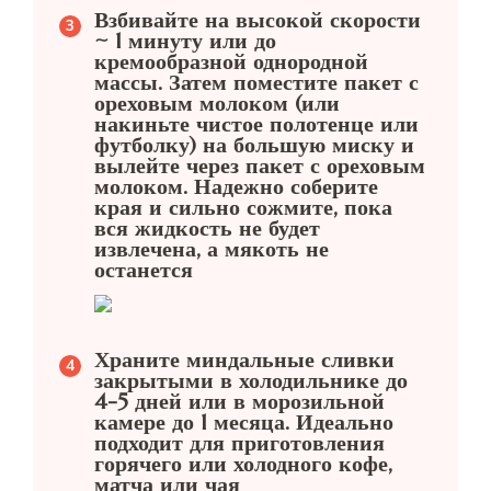
Взбивайте на высокой скорости
~ 1 минуту или до
кремообразной однородной
массы. Затем поместите пакет с
ореховым молоком (или
накиньте чистое полотенце или
футболку) на большую миску и
вылейте через пакет с ореховым
молоком. Надежно соберите
края и сильно сожмите, пока
вся жидкость не будет
извлечена, а мякоть не
останется
Храните миндальные сливки
закрытыми в холодильнике до
4-5 дней или в морозильной
камере до 1 месяца. Идеально
подходит для приготовления
горячего или холодного кофе,
матча или чая