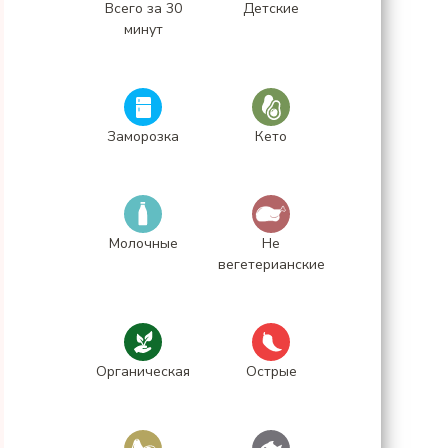
Всего за 30
Детские
минут
Заморозка
Кето
Молочные
Не
вегетерианские
Органическая
Острые