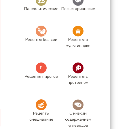
Палеолитические
Пескетарианские
Рецепты без сои
Рецепты в
мультиварке
Р
Рецепты пирогов
Рецепты с
протеином
Рецепты
С низким
смешивание
содержанием
углеводов