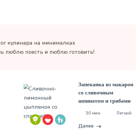
лог кулинара на минималках
нь люблю поесть и люблю готовить!
Запеканка из макарон
со сливочным
шпинатом и грибами
30 мин.
Легкий
Далее