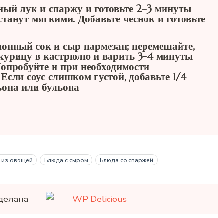
ный лук и спаржу и готовьте 2–3 минуты
 станут мягкими. Добавьте чеснок и готовьте
монный сок и сыр пармезан; перемешайте,
 курицу в кастрюлю и варить 3-4 минуты
 Попробуйте и при необходимости
 Если соус слишком густой, добавьте 1/4
ьона или бульона
 из овощей
Блюда с сыром
Блюда со спаржей
делана