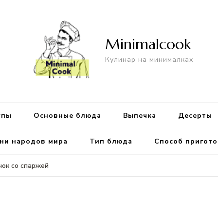
Minimalcook
Кулинар на минималках
упы
Основные блюда
Выпечка
Десерты
ни народов мира
Тип блюда
Способ пригот
ок со спаржей