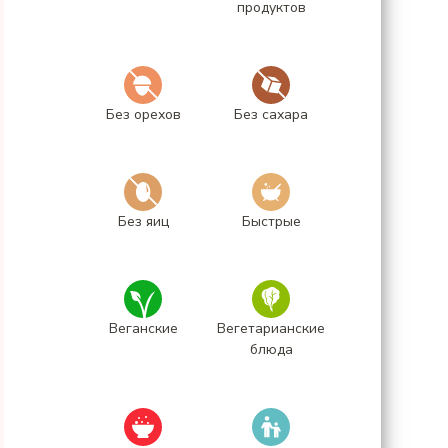
продуктов
Без орехов
Без сахара
Без яиц
Быстрые
Веганские
Вегетарианские
блюда