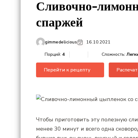
Сливочно-лимонн
спаржей
gimmedelicious
16.10.2021
Порций:
4
Сложность:
Легк
Перейти к рецепту
Распечат
Чтобы приготовить эту полезную сли
менее 30 минут и всего одна сковоро