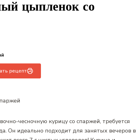
ый цыпленок со
ий
ать рецепт
вочно-чесночную курицу со спаржей, требуется
да. Он идеально подходит для занятых вечеров в