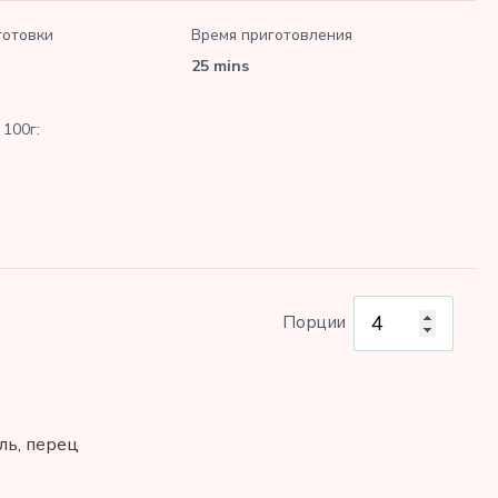
готовки
Время приготовления
25 mins
100г:
Порции
ль, перец