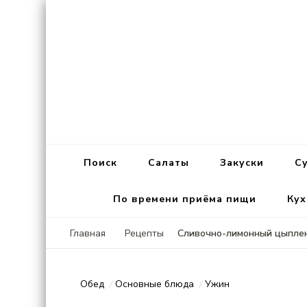
Поиск
Салаты
Закуски
С
По времени приёма пищи
Кух
Сливочно-лимонный цыплен
Главная
Рецепты
Обед
Основные блюда
Ужин