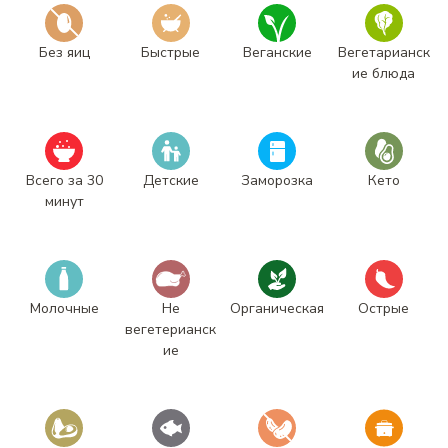
Без яиц
Быстрые
Веганские
Вегетарианск
ие блюда
Всего за 30
Детские
Заморозка
Кето
минут
Молочные
Не
Органическая
Острые
вегетерианск
ие