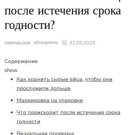
после истечения срока
годности?
обновлено
minimalcook
31.05.2025
Содержание
show
Как хранить сырые яйца, чтобы они
прослужили дольше
Маркировка на упаковке
Что происходит после истечения срока
годности
Визуальная проверка