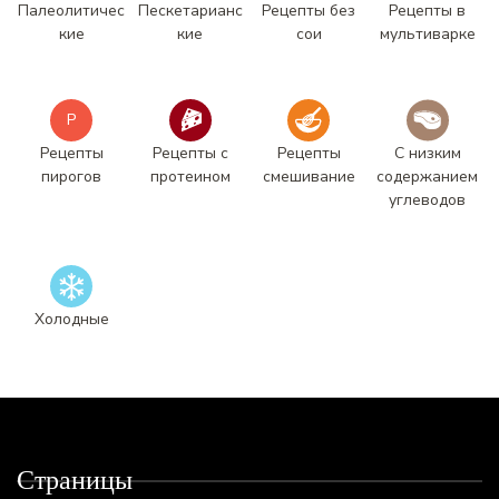
Палеолитичес
Пескетарианс
Рецепты без
Рецепты в
кие
кие
сои
мультиварке
Р
Рецепты
Рецепты с
Рецепты
С низким
пирогов
протеином
смешивание
содержанием
углеводов
Холодные
Страницы