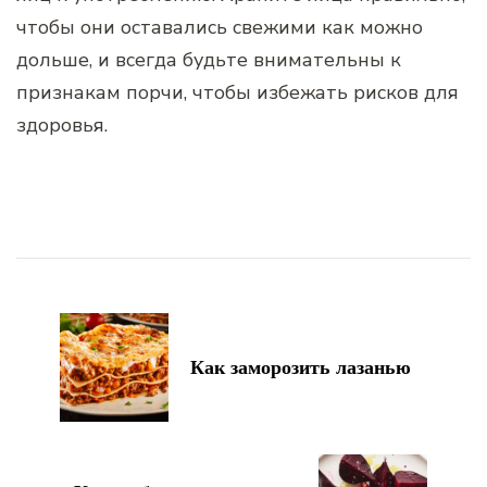
чтобы они оставались свежими как можно
дольше, и всегда будьте внимательны к
признакам порчи, чтобы избежать рисков для
здоровья.
Навигация
по
записям
Как заморозить лазанью