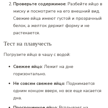
Проверьте содержимое
: Разбейте яйцо в
миску и посмотрите на его внешний вид.
Свежие яйца имеют густой и прозрачный
белок, а желток держит форму и не
растекается.
Тест на плавучесть
Погрузите яйцо в чашу с водой:
Свежее яйцо
: Лежит на дне
горизонтально.
Не совсем свежее яйцо
: Поднимается
одним концом вверх, но все еще касается
дна.
Просроченное яйцо
: Всплывает на