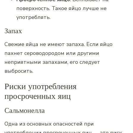
поверхность. Такое яйцо лучше не
употреблять.
Запах
Свежие яйца не имеют запаха. Если яйцо
пахнет сероводородом или другими
неприятными запахами, его следует
выбросить.
Риски употребления
просроченных яиц
Сальмонелла
Одна из основных опасностей при
употреблении просроченных яиц — это риск