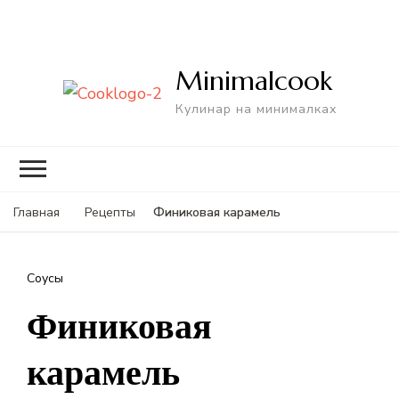
Minimalcook
Кулинар на минималках
Финиковая карамель
Главная
Рецепты
Соусы
Финиковая
карамель