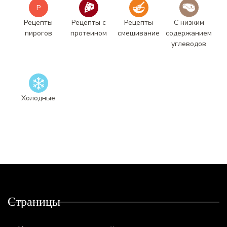
Р
Рецепты
Рецепты с
Рецепты
С низким
пирогов
протеином
смешивание
содержанием
углеводов
Холодные
Страницы