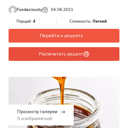
Foodaciously
04.06.2021
Порций:
4
Сложность:
Легкий
Перейти к рецепту
Распечатать рецепт
Просмотр галереи
5 изображений