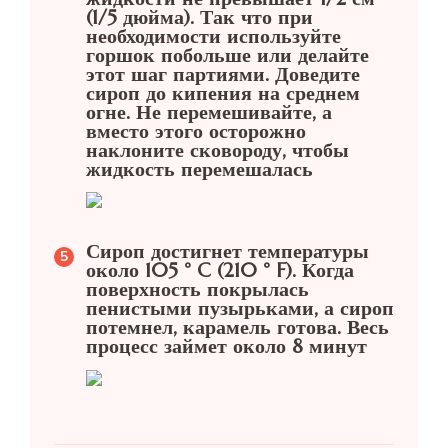
(1/5 дюйма). Так что при
необходимости используйте
горшок побольше или делайте
этот шаг партиями. Доведите
сироп до кипения на среднем
огне. Не перемешивайте, а
вместо этого осторожно
наклоните сковороду, чтобы
жидкость перемешалась
Сироп достигнет температуры
около 105 ° C (210 ° F). Когда
поверхность покрылась
пенистыми пузырьками, а сироп
потемнел, карамель готова. Весь
процесс займет около 8 минут