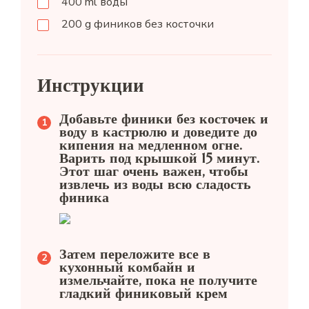
400
ml
воды
200
g
фиников без косточки
Инструкции
Добавьте финики без косточек и
воду в кастрюлю и доведите до
кипения на медленном огне.
Варить под крышкой 15 минут.
Этот шаг очень важен, чтобы
извлечь из воды всю сладость
финика
Затем переложите все в
кухонный комбайн и
измельчайте, пока не получите
гладкий финиковый крем