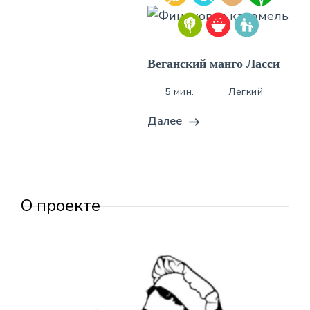
Веганский манго Ласси
5 мин.
Легкий
Далее
О проекте