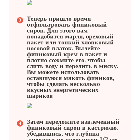
Теперь пришло время
отфильтровать финиковый
сироп. Для этого вам
понадобится марля, ореховый
пакет или тонкий хлопковый
носовой платок. Вылейте
финиковый крем в пакет и
плотно сожмите его, чтобы
слить воду и перелить в миску.
Вы можете использовать
оставшуюся мякоть фиников,
чтобы сделать несколько
вкусных энергетических
шариков
Затем переложите извлеченный
финиковый сироп в кастрюлю,
убедившись, что глубина
жидкости не превышает 1/2 см