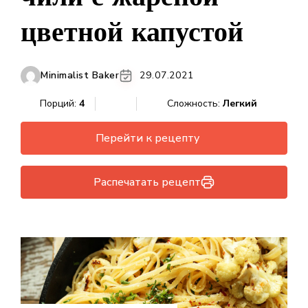
цветной капустой
Minimalist Baker
29.07.2021
Порций:
4
Сложность:
Легкий
Перейти к рецепту
Распечатать рецепт