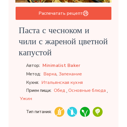
Распечатать рецепт
Паста с чесноком и
чили с жареной цветной
капустой
Minimalist Baker
Автор:
,
Варка
Запекание
Метод:
Итальянская кухня
Кухня:
,
,
Обед
Основные блюда
Прием пищи:
Ужин
Тип питания: