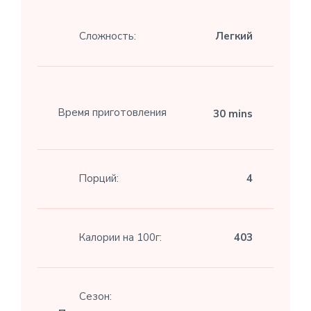
Сложность:
Легкий
Время приготовления
30 mins
Порций:
4
Калории на 100г:
403
Сезон: