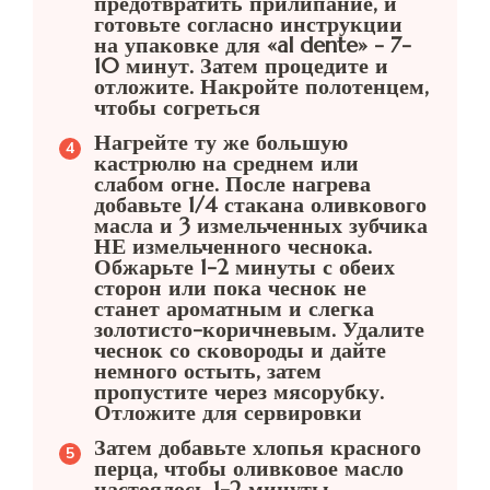
предотвратить прилипание, и
готовьте согласно инструкции
на упаковке для «al dente» - 7-
10 минут. Затем процедите и
отложите. Накройте полотенцем,
чтобы согреться
Нагрейте ту же большую
кастрюлю на среднем или
слабом огне. После нагрева
добавьте 1/4 стакана оливкового
масла и 3 измельченных зубчика
НЕ ​​измельченного чеснока.
Обжарьте 1-2 минуты с обеих
сторон или пока чеснок не
станет ароматным и слегка
золотисто-коричневым. Удалите
чеснок со сковороды и дайте
немного остыть, затем
пропустите через мясорубку.
Отложите для сервировки
Затем добавьте хлопья красного
перца, чтобы оливковое масло
настоялось 1-2 минуты.