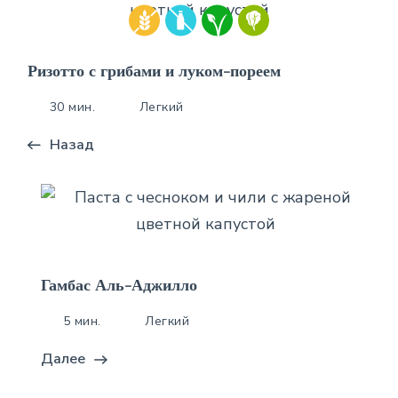
Ризотто с грибами и луком-пореем
30 мин.
Легкий
Назад
Гамбас Аль-Аджилло
5 мин.
Легкий
Далее