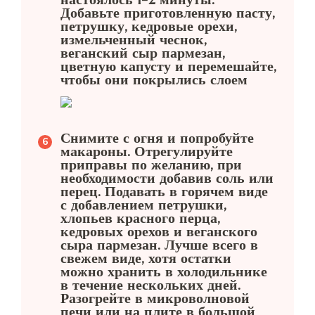
Добавьте приготовленную пасту,
петрушку, кедровые орехи,
измельченный чеснок,
веганский сыр пармезан,
цветную капусту и перемешайте,
чтобы они покрылись слоем
Снимите с огня и попробуйте
макароны. Отрегулируйте
приправы по желанию, при
необходимости добавив соль или
перец. Подавать в горячем виде
с добавлением петрушки,
хлопьев красного перца,
кедровых орехов и веганского
сыра пармезан. Лучше всего в
свежем виде, хотя остатки
можно хранить в холодильнике
в течение нескольких дней.
Разогрейте в микроволновой
печи или на плите в большой