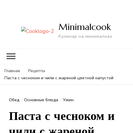
Minimalcook
Кулинар на минималках
Главная
Рецепты
Паста с чесноком и чили с жареной цветной капустой
Обед
Основные блюда
Ужин
Паста с чесноком и
чили с жареной