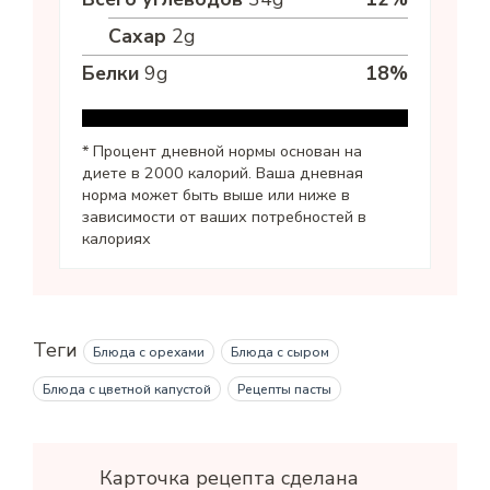
Сахар
2
g
Белки
9
g
18
%
* Процент дневной нормы основан на
диете в 2000 калорий. Ваша дневная
норма может быть выше или ниже в
зависимости от ваших потребностей в
калориях
Теги
Блюда с орехами
Блюда с сыром
Блюда с цветной капустой
Рецепты пасты
Карточка рецепта сделана