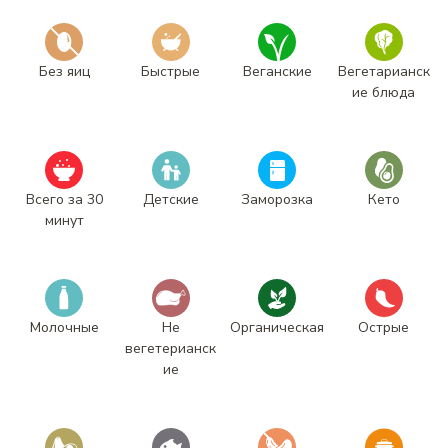
Без яиц
Быстрые
Веганские
Вегетарианск
ие блюда
Всего за 30
Детские
Заморозка
Кето
минут
Молочные
Не
Органическая
Острые
вегетерианск
ие