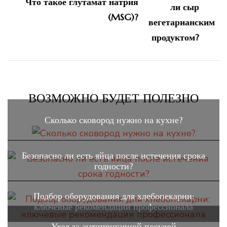
Что такое глутамат натрия
(MSG)?
ВОЗМОЖНО БУДЕТ ПОЛЕЗНО
Сколько сковород нужно на кухне?
Безопасно ли есть яйца после истечения срока
годности?
Подбор оборудования для хлебопекарни:
ключевые рекомендации профессионала
Уход за антипригарной посудой