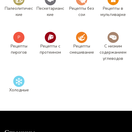
Палеолитичес
Пескетарианс
Рецепты без
Рецепты в
кие
кие
сои
мультиварке
Р
Рецепты
Рецепты с
Рецепты
С низким
пирогов
протеином
смешивание
содержанием
углеводов
Холодные