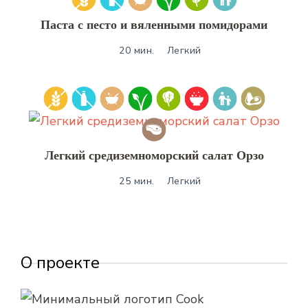
Паста с песто и вяленными помидорами
20 мин.
Легкий
Легкий средиземноморский салат Орзо
25 мин.
Легкий
О проекте