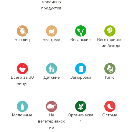
молочных
продуктов
Без яиц
Быстрые
Веганские
Вегетарианс
кие блюда
Всего за 30
Детские
Заморозка
Кето
минут
Молочные
Не
Органическа
Острые
вегетерианск
я
ие